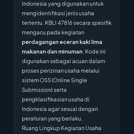
Indonesia yang digunakan untuk
mengidentifikasi jenis usaha
tertentu. KBLI 47816 secara spesifik
mengacu pada kegiatan
perdagangan eceran kaki lima
makanan dan minuman
. Kode ini
digunakan sebagai acuan dalam
proses perizinan usaha melalui
sistem OSS (Online Single
Submission) serta
pengklasifikasian usaha di
Indonesia agar sesuai dengan
peraturan yang berlaku.
Ruang Lingkup Kegiatan Usaha