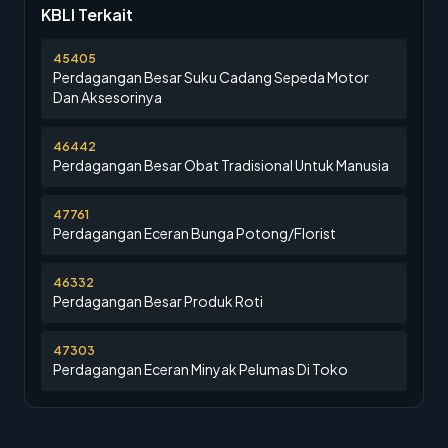
KBLI Terkait
45405
Perdagangan Besar Suku Cadang Sepeda Motor
Dan Aksesorinya
46442
Perdagangan Besar Obat Tradisional Untuk Manusia
47761
Perdagangan Eceran Bunga Potong/Florist
46332
Perdagangan Besar Produk Roti
47303
Perdagangan Eceran Minyak Pelumas Di Toko