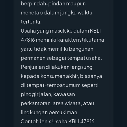
berpindah-pindah maupun
menetap dalam jangka waktu
tertentu.
Usaha yang masuk ke dalam KBLI
47816 memiliki karakteristik utama
yaitu tidak memiliki bangunan
permanen sebagai tempat usaha.
Penjualan dilakukan langsung
kepada konsumen akhir, biasanya
di tempat-tempat umum seperti
pinggir jalan, kawasan
perkantoran, area wisata, atau
lingkungan pemukiman.
Contoh Jenis Usaha KBLI 47816