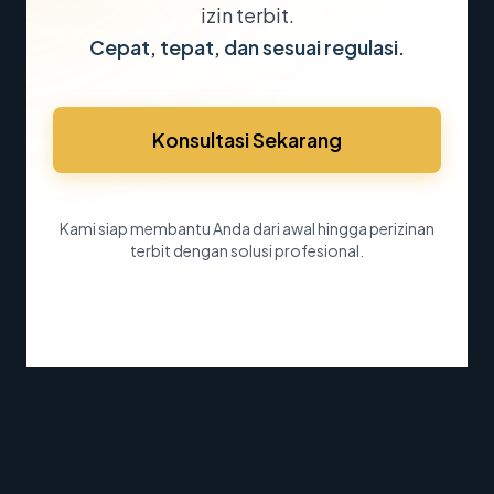
izin terbit.
Cepat, tepat, dan sesuai regulasi.
Konsultasi Sekarang
Kami siap membantu Anda dari awal hingga perizinan
terbit dengan solusi profesional.