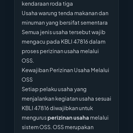
kendaraan roda tiga
Usaha warung tenda makanan dan
minuman yang bersifat sementara
Semua jenis usaha tersebut wajib
mengacu pada KBLI 47816 dalam
proses perizinan usaha melalui
OSS.
Kewajiban Perizinan Usaha Melalui
OSS
Setiap pelaku usaha yang
menjalankan kegiatan usaha sesuai
KBLI 47816 diwajibkan untuk
mengurus
perizinan usaha
melalui
sistem OSS. OSS merupakan