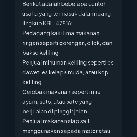
Berikut adalah beberapa contoh
usaha yang termasuk dalam ruang
lingkup KBLI 47816:
Pedagang kaki lima makanan
ringan seperti gorengan, cilok, dan
bakso keliling
Penjual minuman keliling seperti es
dawet, es kelapa muda, atau kopi
keliling
Gerobak makanan seperti mie
ayam, soto, atau sate yang
berjualan di pinggir jalan
Penjual makanan siap saji
menggunakan sepeda motor atau