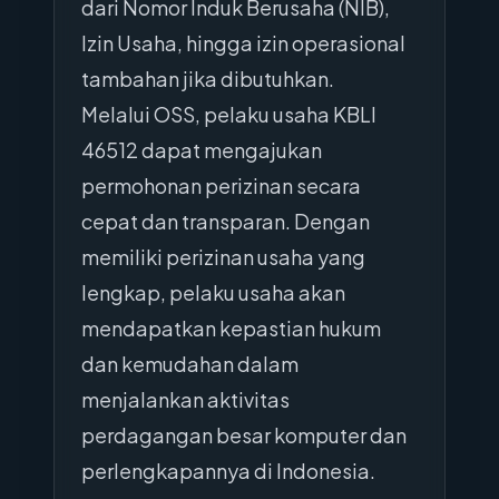
dari Nomor Induk Berusaha (NIB),
Izin Usaha, hingga izin operasional
tambahan jika dibutuhkan.
Melalui OSS, pelaku usaha KBLI
46512 dapat mengajukan
permohonan perizinan secara
cepat dan transparan. Dengan
memiliki perizinan usaha yang
lengkap, pelaku usaha akan
mendapatkan kepastian hukum
dan kemudahan dalam
menjalankan aktivitas
perdagangan besar komputer dan
perlengkapannya di Indonesia.