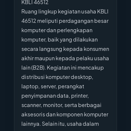
KBLI 46512
Ruang lingkup kegiatan usaha KBLI
46512 meliputi perdagangan besar
komputer dan perlengkapan
komputer, baik yang dilakukan
secara langsung kepada konsumen
akhir maupun kepada pelaku usaha
lain (B2B). Kegiatan ini mencakup
distribusi komputer desktop,
laptop, server, perangkat
penyimpanan data, printer,
scanner, monitor, serta berbagai
aksesoris dan komponen komputer
lainnya. Selain itu, usaha dalam