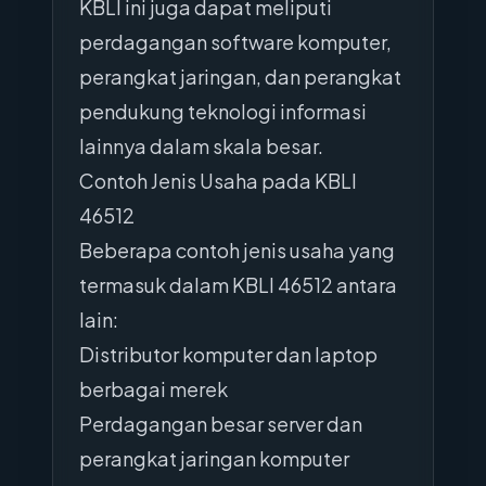
KBLI ini juga dapat meliputi
perdagangan software komputer,
perangkat jaringan, dan perangkat
pendukung teknologi informasi
lainnya dalam skala besar.
Contoh Jenis Usaha pada KBLI
46512
Beberapa contoh jenis usaha yang
termasuk dalam KBLI 46512 antara
lain:
Distributor komputer dan laptop
berbagai merek
Perdagangan besar server dan
perangkat jaringan komputer