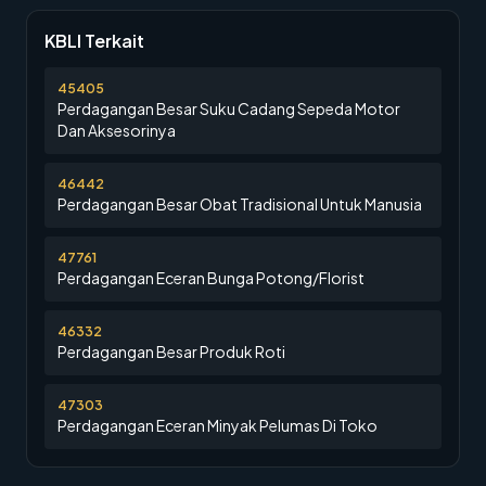
KBLI Terkait
45405
Perdagangan Besar Suku Cadang Sepeda Motor
Dan Aksesorinya
46442
Perdagangan Besar Obat Tradisional Untuk Manusia
47761
Perdagangan Eceran Bunga Potong/Florist
46332
Perdagangan Besar Produk Roti
47303
Perdagangan Eceran Minyak Pelumas Di Toko