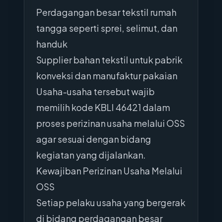
Perdagangan besar tekstil rumah
tangga seperti sprei, selimut, dan
handuk
Supplier bahan tekstil untuk pabrik
konveksi dan manufaktur pakaian
Usaha-usaha tersebut wajib
memilih kode KBLI 46421 dalam
proses perizinan usaha melalui OSS
agar sesuai dengan bidang
kegiatan yang dijalankan.
Kewajiban Perizinan Usaha Melalui
OSS
Setiap pelaku usaha yang bergerak
di bidang perdagangan besar