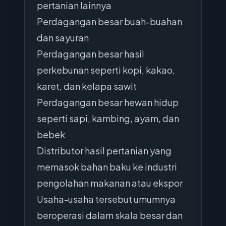
pertanian lainnya
Perdagangan besar buah-buahan
dan sayuran
Perdagangan besar hasil
perkebunan seperti kopi, kakao,
karet, dan kelapa sawit
Perdagangan besar hewan hidup
seperti sapi, kambing, ayam, dan
bebek
Distributor hasil pertanian yang
memasok bahan baku ke industri
pengolahan makanan atau ekspor
Usaha-usaha tersebut umumnya
beroperasi dalam skala besar dan