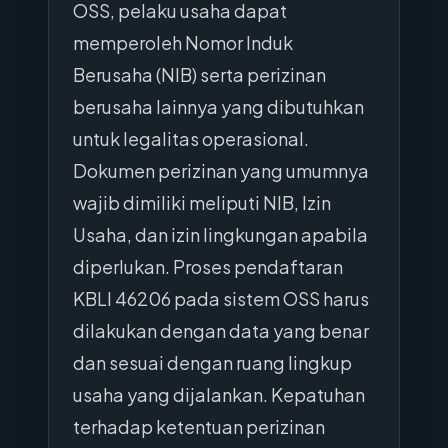
OSS, pelaku usaha dapat
memperoleh Nomor Induk
Berusaha (NIB) serta perizinan
berusaha lainnya yang dibutuhkan
untuk legalitas operasional.
Dokumen perizinan yang umumnya
wajib dimiliki meliputi NIB, Izin
Usaha, dan izin lingkungan apabila
diperlukan. Proses pendaftaran
KBLI 46206 pada sistem OSS harus
dilakukan dengan data yang benar
dan sesuai dengan ruang lingkup
usaha yang dijalankan. Kepatuhan
terhadap ketentuan perizinan