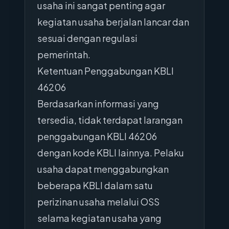
usaha ini sangat penting agar
kegiatan usaha berjalan lancar dan
sesuai dengan regulasi
pemerintah.
Ketentuan Penggabungan KBLI
46206
Berdasarkan informasi yang
tersedia, tidak terdapat larangan
penggabungan KBLI 46206
dengan kode KBLI lainnya. Pelaku
usaha dapat menggabungkan
beberapa KBLI dalam satu
perizinan usaha melalui OSS
selama kegiatan usaha yang