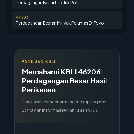
Perdagangan Besar Produk Roti
47303
Perdagangan Eceran Minyak Pelumas Di Toko
PANDUAN KBLI
Memahami KBLI
46206
:
Perdagangan Besar Hasil
Perikanan
Penjelasan mengenai ruang lingkup kegiatan
usaha dan informasi terkait KBLI
46206
.