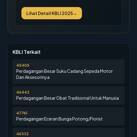
Lihat Detail KBLI 2025
→
KBLI Terkait
45405
Perdagangan Besar Suku Cadang Sepeda Motor
Dan Aksesorinya
46442
Perdagangan Besar Obat Tradisional Untuk Manusia
47761
Perdagangan Eceran Bunga Potong/Florist
46332