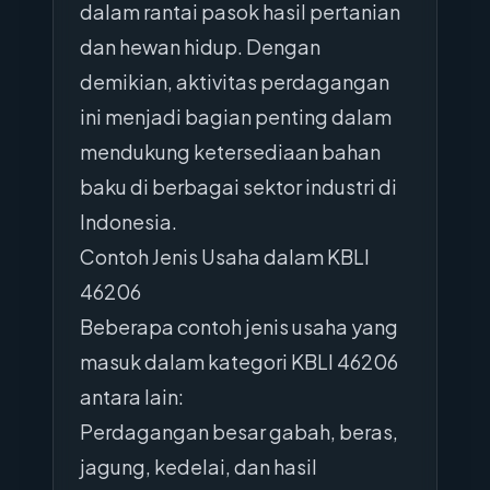
dalam rantai pasok hasil pertanian
dan hewan hidup. Dengan
demikian, aktivitas perdagangan
ini menjadi bagian penting dalam
mendukung ketersediaan bahan
baku di berbagai sektor industri di
Indonesia.
Contoh Jenis Usaha dalam KBLI
46206
Beberapa contoh jenis usaha yang
masuk dalam kategori KBLI 46206
antara lain:
Perdagangan besar gabah, beras,
jagung, kedelai, dan hasil