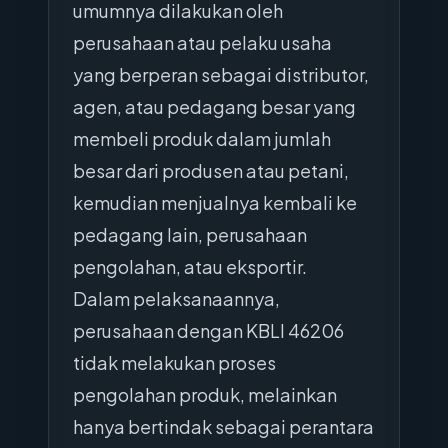
umumnya dilakukan oleh
perusahaan atau pelaku usaha
yang berperan sebagai distributor,
agen, atau pedagang besar yang
membeli produk dalam jumlah
besar dari produsen atau petani,
kemudian menjualnya kembali ke
pedagang lain, perusahaan
pengolahan, atau eksportir.
Dalam pelaksanaannya,
perusahaan dengan KBLI 46206
tidak melakukan proses
pengolahan produk, melainkan
hanya bertindak sebagai perantara