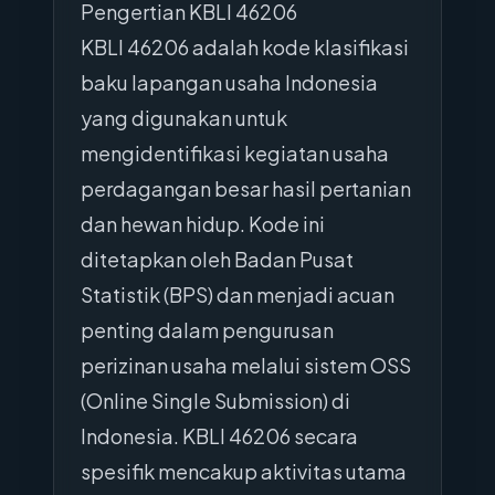
Pengertian KBLI 46206
KBLI 46206 adalah kode klasifikasi
baku lapangan usaha Indonesia
yang digunakan untuk
mengidentifikasi kegiatan usaha
perdagangan besar hasil pertanian
dan hewan hidup. Kode ini
ditetapkan oleh Badan Pusat
Statistik (BPS) dan menjadi acuan
penting dalam pengurusan
perizinan usaha melalui sistem OSS
(Online Single Submission) di
Indonesia. KBLI 46206 secara
spesifik mencakup aktivitas utama