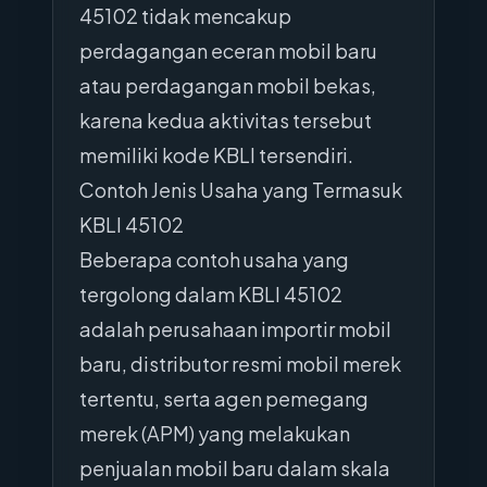
45102 tidak mencakup
perdagangan eceran mobil baru
atau perdagangan mobil bekas,
karena kedua aktivitas tersebut
memiliki kode KBLI tersendiri.
Contoh Jenis Usaha yang Termasuk
KBLI 45102
Beberapa contoh usaha yang
tergolong dalam KBLI 45102
adalah perusahaan importir mobil
baru, distributor resmi mobil merek
tertentu, serta agen pemegang
merek (APM) yang melakukan
penjualan mobil baru dalam skala