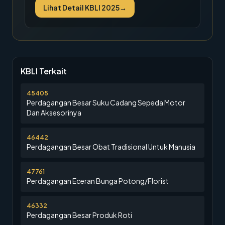
Lihat Detail KBLI 2025
→
KBLI Terkait
45405
Perdagangan Besar Suku Cadang Sepeda Motor
Dan Aksesorinya
46442
Perdagangan Besar Obat Tradisional Untuk Manusia
47761
Perdagangan Eceran Bunga Potong/Florist
46332
Perdagangan Besar Produk Roti