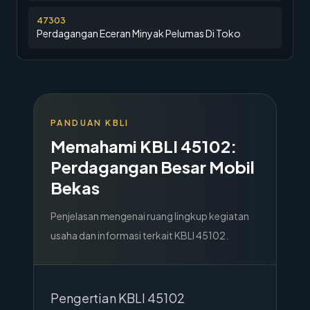
47303
Perdagangan Eceran Minyak Pelumas Di Toko
PANDUAN KBLI
Memahami KBLI
45102
:
Perdagangan Besar Mobil
Bekas
Penjelasan mengenai ruang lingkup kegiatan
usaha dan informasi terkait KBLI
45102
.
Pengertian KBLI 45102