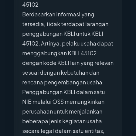
45102
Berdasarkan informasi yang
tersedia, tidak terdapat larangan
penggabungan KBLI untuk KBLI
45102. Artinya, pelaku usaha dapat
menggabungkan KBLI 45102
dengan kode KBLI lain yang relevan
sesuai dengan kebutuhan dan
rencana pengembangan usaha.
Penggabungan KBLI dalam satu
NIB melalui OSS memungkinkan
perusahaan untuk menjalankan
beberapa jenis kegiatan usaha
secara legal dalam satu entitas,