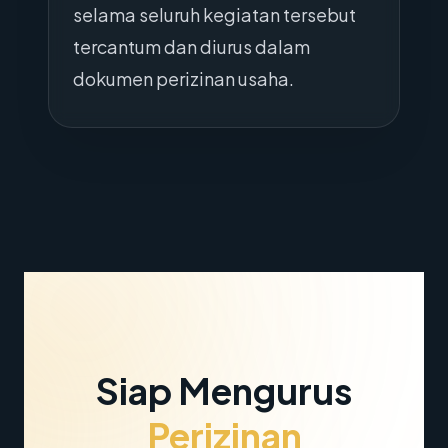
selama seluruh kegiatan tersebut
tercantum dan diurus dalam
dokumen perizinan usaha.
Siap Mengurus
Perizinan