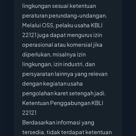
lingkungan sesuai ketentuan
peraturan perundang-undangan.
Melalui OSS, pelaku usaha KBLI
22121 juga dapat mengurus izin
operasional atau komersial jika
diperlukan, misalnya izin
lingkungan, izin industri, dan
persyaratan lainnya yang relevan
dengan kegiatan usaha
pengolahan karet setengah jadi.
Ketentuan Penggabungan KBLI
22121
Berdasarkan informasi yang
tersedia, tidak terdapat ketentuan