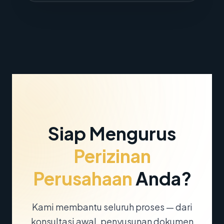
Siap Mengurus
Perizinan
Perusahaan
Anda?
Kami membantu seluruh proses — dari
konsultasi awal, penyusunan dokumen