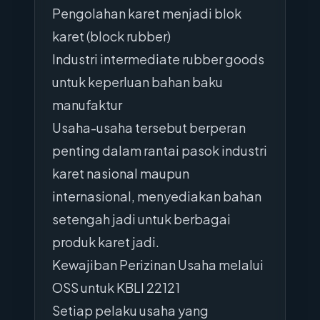
Pengolahan karet menjadi blok
karet (block rubber)
Industri intermediate rubber goods
untuk keperluan bahan baku
manufaktur
Usaha-usaha tersebut berperan
penting dalam rantai pasok industri
karet nasional maupun
internasional, menyediakan bahan
setengah jadi untuk berbagai
produk karet jadi.
Kewajiban Perizinan Usaha melalui
OSS untuk KBLI 22121
Setiap pelaku usaha yang