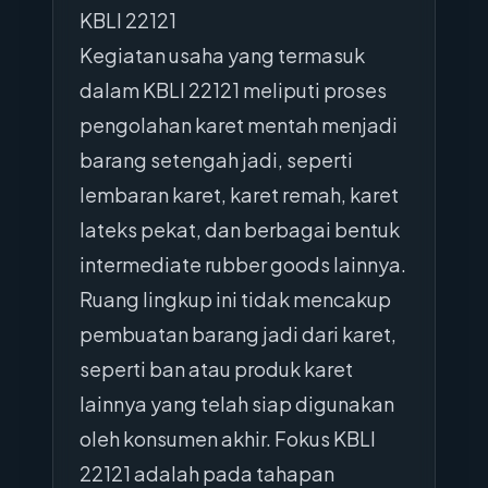
KBLI 22121
Kegiatan usaha yang termasuk
dalam KBLI 22121 meliputi proses
pengolahan karet mentah menjadi
barang setengah jadi, seperti
lembaran karet, karet remah, karet
lateks pekat, dan berbagai bentuk
intermediate rubber goods lainnya.
Ruang lingkup ini tidak mencakup
pembuatan barang jadi dari karet,
seperti ban atau produk karet
lainnya yang telah siap digunakan
oleh konsumen akhir. Fokus KBLI
22121 adalah pada tahapan