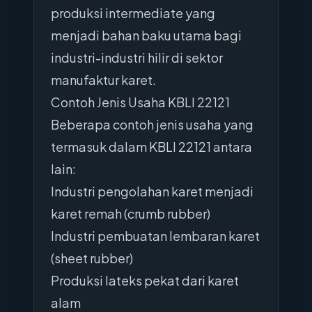
produksi intermediate yang
menjadi bahan baku utama bagi
industri-industri hilir di sektor
manufaktur karet.
Contoh Jenis Usaha KBLI 22121
Beberapa contoh jenis usaha yang
termasuk dalam KBLI 22121 antara
lain:
Industri pengolahan karet menjadi
karet remah (crumb rubber)
Industri pembuatan lembaran karet
(sheet rubber)
Produksi lateks pekat dari karet
alam