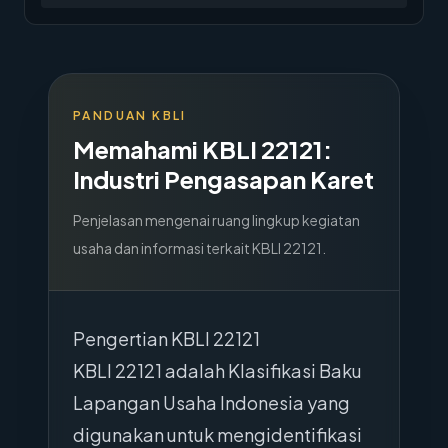
PANDUAN KBLI
Memahami KBLI
22121
:
Industri Pengasapan Karet
Penjelasan mengenai ruang lingkup kegiatan
usaha dan informasi terkait KBLI
22121
.
Pengertian KBLI 22121
KBLI 22121 adalah Klasifikasi Baku
Lapangan Usaha Indonesia yang
digunakan untuk mengidentifikasi