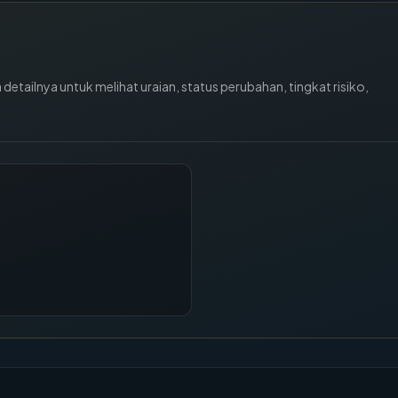
tailnya untuk melihat uraian, status perubahan, tingkat risiko,