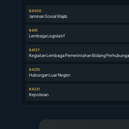
84300
Jaminan Sosial Wajib
84111
Lembaga Legislatif
84137
Kegiatan Lembaga Pemerintahan Bidang Perhubung
84210
Hubungan Luar Negeri
84231
Kepolisian