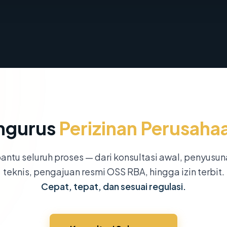
ngurus
Perizinan Perusaha
ntu seluruh proses — dari konsultasi awal, penyusu
teknis, pengajuan resmi OSS RBA, hingga izin terbit.
Cepat, tepat, dan sesuai regulasi.