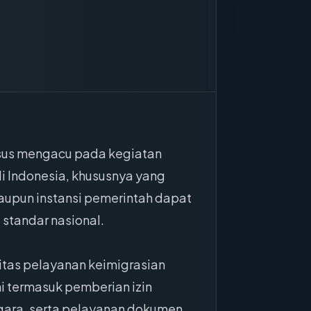
usus mengacu pada kegiatan
di Indonesia, khususnya yang
aupun instansi pemerintah dapat
 standar nasional.
itas pelayanan keimigrasian
i termasuk pemberian izin
egara, serta pelayanan dokumen