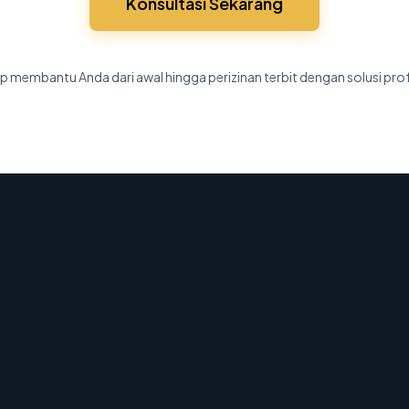
Konsultasi Sekarang
p membantu Anda dari awal hingga perizinan terbit dengan solusi pro