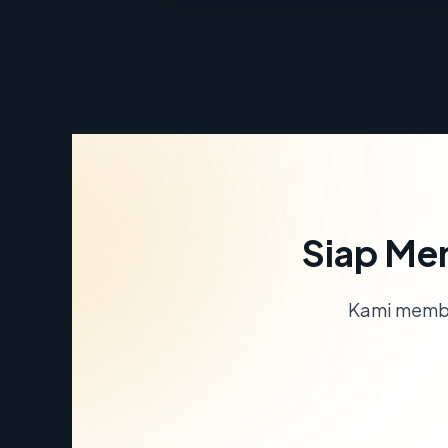
Siap Me
Kami memba