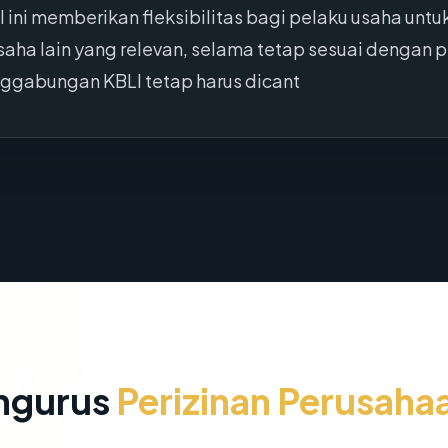
Hal ini memberikan fleksibilitas bagi pelaku usaha 
ha lain yang relevan, selama tetap sesuai dengan
nggabungan KBLI tetap harus dicant
ngurus
Perizinan Perusaha