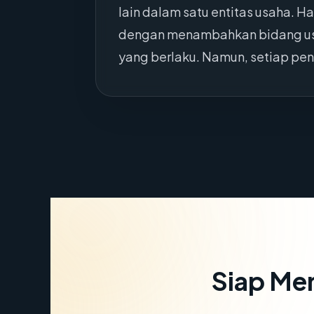
lain dalam satu entitas usaha. 
dengan menambahkan bidang usa
yang berlaku. Namun, setiap pe
Siap Me