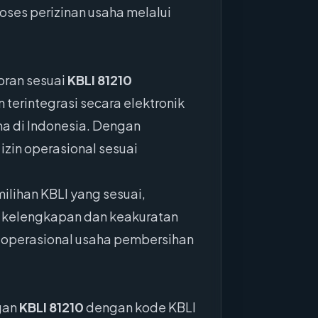
ses perizinan usaha melalui
oran sesuai
KBLI 81210
n terintegrasi secara elektronik
ha di Indonesia. Dengan
zin operasional sesuai
ilihan KBLI yang sesuai,
 kelengkapan dan keakuratan
n operasional usaha pembersihan
gan
KBLI 81210
dengan kode KBLI