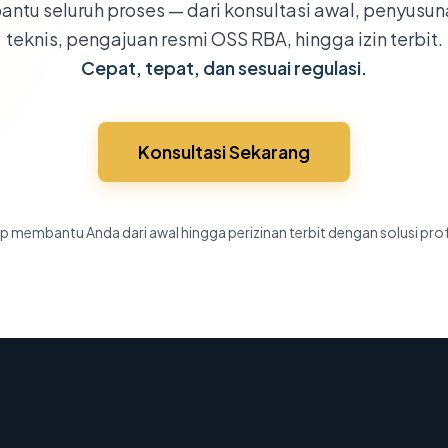
ntu seluruh proses — dari konsultasi awal, penyusu
teknis, pengajuan resmi OSS RBA, hingga izin terbit.
Cepat, tepat, dan sesuai regulasi.
Konsultasi Sekarang
p membantu Anda dari awal hingga perizinan terbit dengan solusi pro