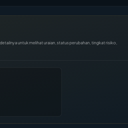
tailnya untuk melihat uraian, status perubahan, tingkat risiko,