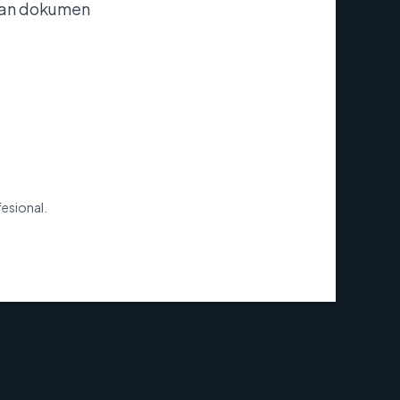
nan dokumen
fesional.