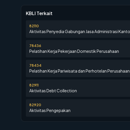
KBLI Terkait
82110
Aktivitas Penyedia Gabungan Jasa Administrasi Kanto
78436
Pelatihan Kerja Pekerjaan Domestik Perusahaan
78434
Pelatihan Kerja Pariwisata dan Perhotelan Perusahaan
82911
Aktivitas Debt Collection
82920
Aktivitas Pengepakan