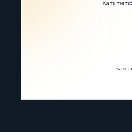
Kami memba
Kami sia