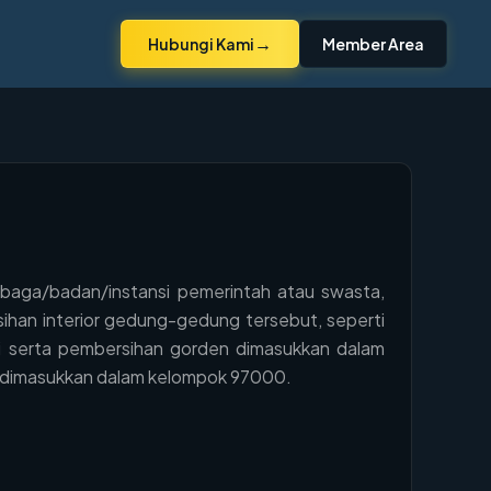
→
Hubungi Kami
Member Area
mbaga/badan/instansi pemerintah atau swasta,
sihan interior gedung-gedung tersebut, seperti
dani serta pembersihan gorden dimasukkan dalam
a dimasukkan dalam kelompok 97000.