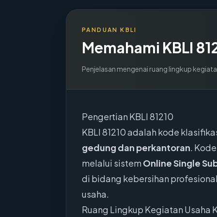
PANDUAN KBLI
Memahami KBLI
81
Penjelasan mengenai ruang lingkup kegiata
Pengertian KBLI 81210
KBLI 81210 adalah kode klasifik
gedung dan perkantoran
. Kode
melalui sistem
Online Single Su
di bidang kebersihan profesiona
usaha.
Ruang Lingkup Kegiatan Usaha K