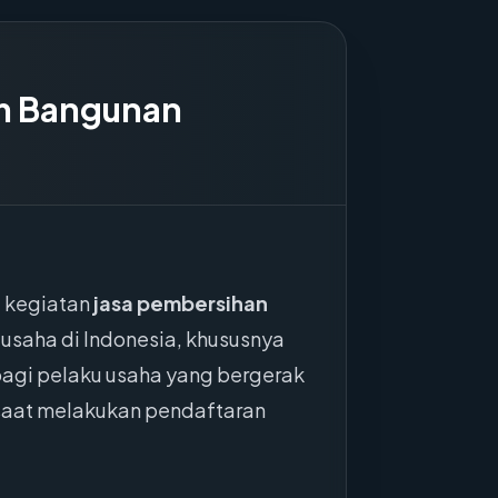
um Bangunan
a kegiatan
jasa pembersihan
 usaha di Indonesia, khususnya
 bagi pelaku usaha yang bergerak
 saat melakukan pendaftaran