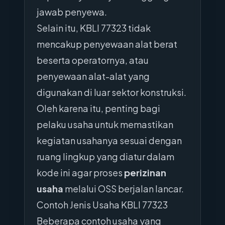
jawab penyewa.
Selain itu, KBLI 77323 tidak
mencakup penyewaan alat berat
beserta operatornya, atau
penyewaan alat-alat yang
digunakan di luar sektor konstruksi.
Oleh karena itu, penting bagi
pelaku usaha untuk memastikan
kegiatan usahanya sesuai dengan
ruang lingkup yang diatur dalam
kode ini agar proses
perizinan
usaha
melalui OSS berjalan lancar.
Contoh Jenis Usaha KBLI 77323
Beberapa contoh usaha yang