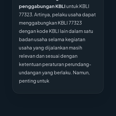
penggabungan KBLI
untuk KBLI
77323. Artinya, pelaku usaha dapat
menggabungkan KBLI 77323
dengan kode KBLI lain dalam satu
badan usaha selama kegiatan
usaha yang dijalankan masih
relevan dan sesuai dengan
ketentuan peraturan perundang-
undangan yang berlaku. Namun,
penting untuk