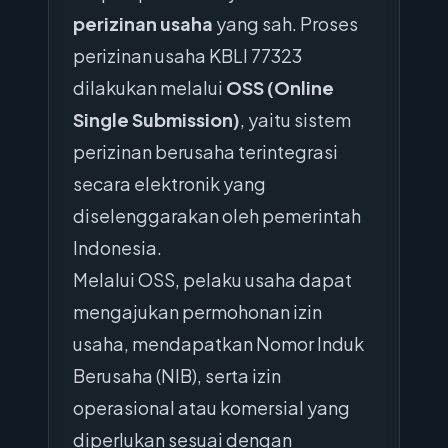
perizinan usaha
yang sah. Proses
perizinan usaha KBLI 77323
dilakukan melalui
OSS (Online
Single Submission)
, yaitu sistem
perizinan berusaha terintegrasi
secara elektronik yang
diselenggarakan oleh pemerintah
Indonesia.
Melalui OSS, pelaku usaha dapat
mengajukan permohonan izin
usaha, mendapatkan Nomor Induk
Berusaha (NIB), serta izin
operasional atau komersial yang
diperlukan sesuai dengan