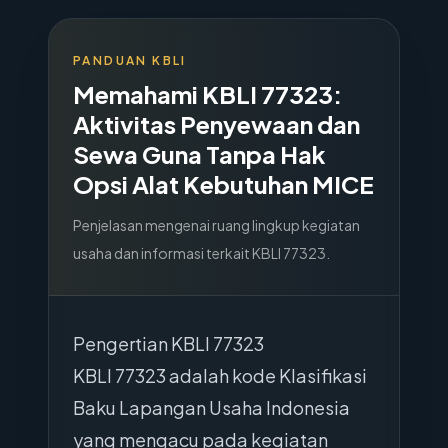
PANDUAN KBLI
Memahami KBLI
77323
:
Aktivitas Penyewaan dan
Sewa Guna Tanpa Hak
Opsi Alat Kebutuhan MICE
Penjelasan mengenai ruang lingkup kegiatan
usaha dan informasi terkait KBLI
77323
.
Pengertian KBLI 77323
KBLI 77323 adalah kode Klasifikasi
Baku Lapangan Usaha Indonesia
yang mengacu pada kegiatan