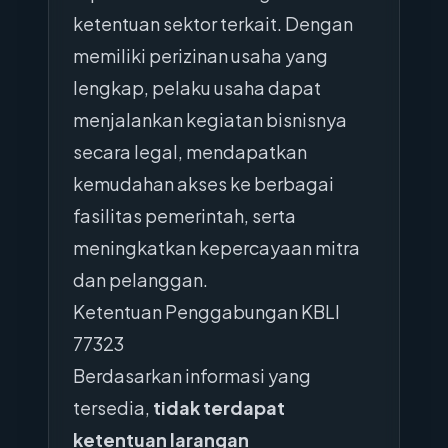
ketentuan sektor terkait. Dengan
memiliki perizinan usaha yang
lengkap, pelaku usaha dapat
menjalankan kegiatan bisnisnya
secara legal, mendapatkan
kemudahan akses ke berbagai
fasilitas pemerintah, serta
meningkatkan kepercayaan mitra
dan pelanggan.
Ketentuan Penggabungan KBLI
77323
Berdasarkan informasi yang
tersedia,
tidak terdapat
ketentuan larangan