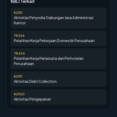
KBLI Terkait
82110
Aktivitas Penyedia Gabungan Jasa Administrasi
Kantor
78436
Pelatihan Kerja Pekerjaan Domestik Perusahaan
78434
Pelatihan Kerja Pariwisata dan Perhotelan
Perusahaan
82911
Aktivitas Debt Collection
82920
Aktivitas Pengepakan