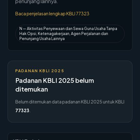
penunjang lainnya.
→
Hubungi Kami
Baca penjelasan lengkap KBLI
77323
Member Area
N
—
Aktivitas Penyewaan dan Sewa Guna Usaha Tanpa
Hak Opsi, Ketenagakerjaan, Agen Perjalanan dan
Penunjang Usaha Lainnya
PADANAN KBLI 2025
Padanan KBLI 2025 belum
ditemukan
Belum ditemukan data padanan KBLI 2025 untuk KBLI
77323
.