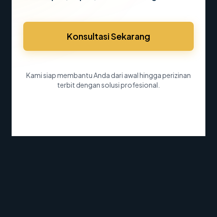
Konsultasi Sekarang
Kami siap membantu Anda dari awal hingga perizinan
terbit dengan solusi profesional.