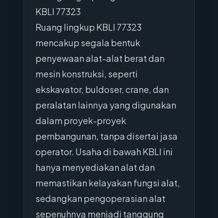
KBLI 77323
Ruang lingkup KBLI 77323
mencakup segala bentuk
penyewaan alat-alat berat dan
mesin konstruksi, seperti
ekskavator, buldoser, crane, dan
peralatan lainnya yang digunakan
dalam proyek-proyek
pembangunan, tanpa disertai jasa
operator. Usaha di bawah KBLI ini
hanya menyediakan alat dan
memastikan kelayakan fungsi alat,
sedangkan pengoperasian alat
sepenuhnya menjadi tanggung