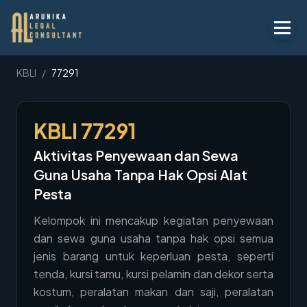
Layanan
KBLI
/
77291
Peraturan
KBLI
77291
KBLI
Aktivitas Penyewaan dan Sewa
Tentang
Guna Usaha Tanpa Hak Opsi Alat
Kontak
Pesta
Kelompok ini mencakup kegiatan penyewaan
Penawaran
dan sewa guna usaha tanpa hak opsi semua
Blog
jenis barang untuk keperluan pesta, seperti
tenda, kursi tamu, kursi pelamin dan dekor serta
Legal AI
kostum, peralatan makan dan saji, peralatan