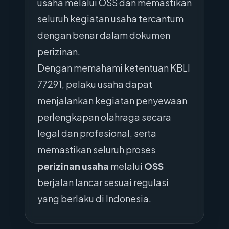
usaha melalui OSS dan memastikan
seluruh kegiatan usaha tercantum
dengan benar dalam dokumen
perizinan.
Dengan memahami ketentuan KBLI
77291, pelaku usaha dapat
menjalankan kegiatan penyewaan
perlengkapan olahraga secara
legal dan profesional, serta
memastikan seluruh proses
perizinan usaha
melalui
OSS
berjalan lancar sesuai regulasi
yang berlaku di Indonesia.