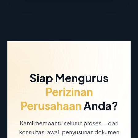
Siap Mengurus
Perizinan
Perusahaan
Anda?
Kami membantu seluruh proses — dari
konsultasi awal, penyusunan dokumen