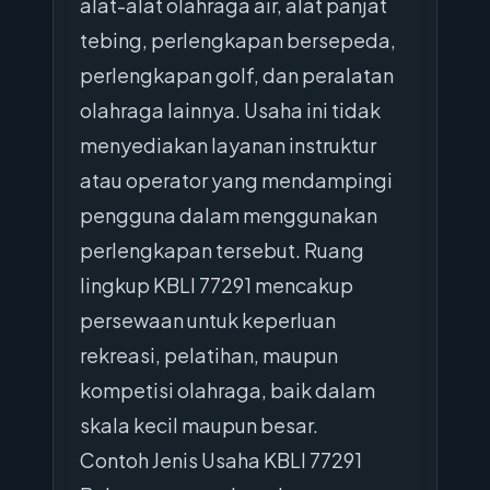
alat-alat olahraga air, alat panjat
tebing, perlengkapan bersepeda,
perlengkapan golf, dan peralatan
olahraga lainnya. Usaha ini tidak
menyediakan layanan instruktur
atau operator yang mendampingi
pengguna dalam menggunakan
perlengkapan tersebut. Ruang
lingkup KBLI 77291 mencakup
persewaan untuk keperluan
rekreasi, pelatihan, maupun
kompetisi olahraga, baik dalam
skala kecil maupun besar.
Contoh Jenis Usaha KBLI 77291