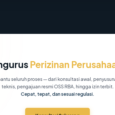
ngurus
Perizinan Perusaha
ntu seluruh proses — dari konsultasi awal, penyusu
teknis, pengajuan resmi OSS RBA, hingga izin terbit.
Cepat, tepat, dan sesuai regulasi.