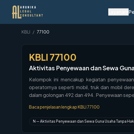
Layanan
Pe
▾
KBLI
/
77100
KBLI
77100
Aktivitas Penyewaan dan Sewa Guna 
Kelompok ini mencakup kegiatan penyewaan d
operatornya seperti mobil, truk dan mobil de
dalam golongan 492 dan 494. Penyewaan sepe
Baca penjelasan lengkap KBLI
77100
N
—
Aktivitas Penyewaan dan Sewa Guna Usaha Tanpa Hak 