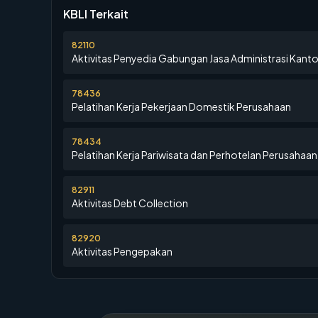
KBLI Terkait
82110
Aktivitas Penyedia Gabungan Jasa Administrasi Kanto
78436
Pelatihan Kerja Pekerjaan Domestik Perusahaan
78434
Pelatihan Kerja Pariwisata dan Perhotelan Perusahaan
82911
Aktivitas Debt Collection
82920
Aktivitas Pengepakan