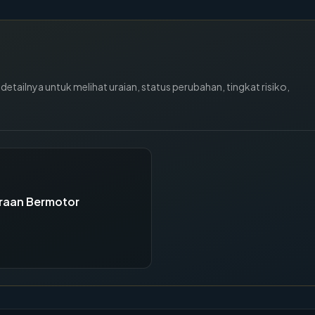
tailnya untuk melihat uraian, status perubahan, tingkat risiko,
raan Bermotor