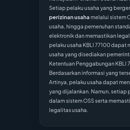
Setiap pelaku usaha yang berger
perizinan usaha
melalui sistem O
usaha, hingga pemenuhan standa
elektronik dan memastikan legal
pelaku usaha KBLI 77100 dapat m
usaha yang disediakan pemerint
Ketentuan Penggabungan KBLI 
Berdasarkan informasi yang ters
Artinya, pelaku usaha dapat me
yang dijalankan. Namun, setiap
dalam sistem OSS serta memasti
legalitas usaha.