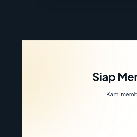
Siap Me
Kami memba