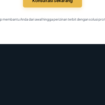
Konsultasi Sekarang
p membantu Anda dari awal hingga perizinan terbit dengan solusi pro