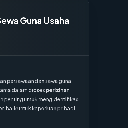
 Sewa Guna Usaha
atan persewaan dan sewa guna
 utama dalam proses
perizinan
an penting untuk mengidentifikasi
 baik untuk keperluan pribadi